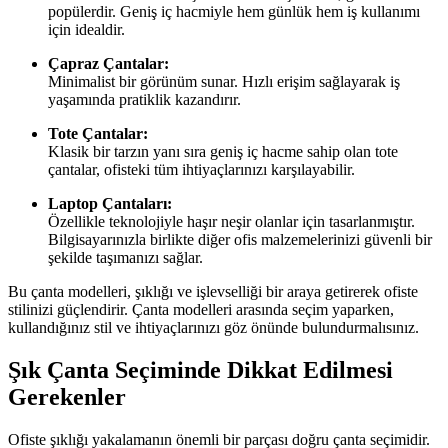
popülerdir. Geniş iç hacmiyle hem günlük hem iş kullanımı
için idealdir.
Çapraz Çantalar:
Minimalist bir görünüm sunar. Hızlı erişim sağlayarak iş
yaşamında pratiklik kazandırır.
Tote Çantalar:
Klasik bir tarzın yanı sıra geniş iç hacme sahip olan tote
çantalar, ofisteki tüm ihtiyaçlarınızı karşılayabilir.
Laptop Çantaları:
Özellikle teknolojiyle haşır neşir olanlar için tasarlanmıştır.
Bilgisayarınızla birlikte diğer ofis malzemelerinizi güvenli bir
şekilde taşımanızı sağlar.
Bu çanta modelleri, şıklığı ve işlevselliği bir araya getirerek ofiste
stilinizi güçlendirir. Çanta modelleri arasında seçim yaparken,
kullandığınız stil ve ihtiyaçlarınızı göz önünde bulundurmalısınız.
Şık Çanta Seçiminde Dikkat Edilmesi
Gerekenler
Ofiste şıklığı yakalamanın önemli bir parçası doğru çanta seçimidir.