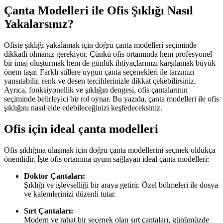
Çanta Modelleri ile Ofis Şıklığı Nasıl
Yakalarsınız?
Ofiste şıklığı yakalamak için doğru çanta modelleri seçiminde
dikkatli olmanız gerekiyor. Çünkü ofis ortamında hem profesyonel
bir imaj oluşturmak hem de günlük ihtiyaçlarınızı karşılamak büyük
önem taşır. Farklı stillere uygun çanta seçenekleri ile tarzınızı
yansıtabilir, renk ve desen tercihlerinizle dikkat çekebilirsiniz.
Ayrıca, fonksiyonellik ve şıklığın dengesi, ofis çantalarının
seçiminde belirleyici bir rol oynar. Bu yazıda, çanta modelleri ile ofis
şıklığını nasıl elde edebileceğinizi keşfedeceksiniz.
Ofis için ideal çanta modelleri
Ofis şıklığına ulaşmak için doğru çanta modellerini seçmek oldukça
önemlidir. İşte ofis ortamına uyum sağlayan ideal çanta modelleri:
Doktor Çantaları:
Şıklığı ve işlevselliği bir araya getirir. Özel bölmeleri ile dosya
ve kalemlerinizi düzenli tutar.
Sırt Çantaları:
Modern ve rahat bir seçenek olan sırt çantaları, günümüzde