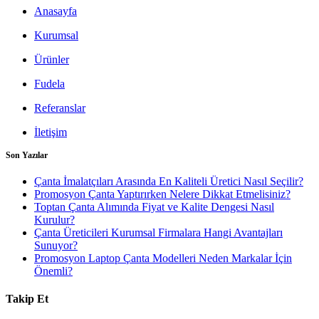
Anasayfa
Kurumsal
Ürünler
Fudela
Referanslar
İletişim
Son Yazılar
Çanta İmalatçıları Arasında En Kaliteli Üretici Nasıl Seçilir?
Promosyon Çanta Yaptırırken Nelere Dikkat Etmelisiniz?
Toptan Çanta Alımında Fiyat ve Kalite Dengesi Nasıl
Kurulur?
Çanta Üreticileri Kurumsal Firmalara Hangi Avantajları
Sunuyor?
Promosyon Laptop Çanta Modelleri Neden Markalar İçin
Önemli?
Takip Et