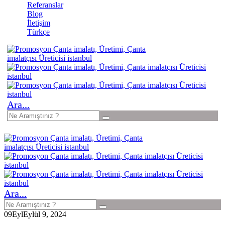
Referanslar
Blog
İletişim
Türkçe
Ara...
Ara...
09
Eyl
Eylül 9, 2024