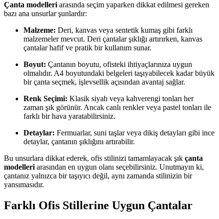
Çanta modelleri
arasında seçim yaparken dikkat edilmesi gereken
bazı ana unsurlar şunlardır:
Malzeme:
Deri, kanvas veya sentetik kumaş gibi farklı
malzemeler mevcut. Deri çantalar şıklığı artırırken, kanvas
çantalar hafif ve pratik bir kullanım sunar.
Boyut:
Çantanın boyutu, ofisteki ihtiyaçlarınıza uygun
olmalıdır. A4 boyutundaki belgeleri taşıyabilecek kadar büyük
bir çanta seçmek, işlevsellik açısından avantaj sağlar.
Renk Seçimi:
Klasik siyah veya kahverengi tonları her
zaman şık görünür. Ancak canlı renkler veya pastel tonları ile
farklı bir hava yaratabilirsiniz.
Detaylar:
Fermuarlar, suni taşlar veya dikiş detayları gibi ince
detaylar, çantanın şıklığını artırabilir.
Bu unsurlara dikkat ederek, ofis stilinizi tamamlayacak şık
çanta
modelleri
arasından en uygun olanı seçebilirsiniz. Unutmayın ki,
çantanız yalnızca bir taşıyıcı değil, aynı zamanda stilinizin bir
yansımasıdır.
Farklı Ofis Stillerine Uygun Çantalar