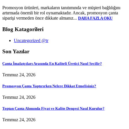
Promosyon ürünleri, markaların tanıtımında ve müşteri bağlılığını
artırmada önemli bir rol oynamaktadır. Ancak, promosyon çanta
siparişi vermeden önce dikkate almanız...
DAHA FAZLA OKU
Blog Katagorileri
Uncategorized @tr
Son Yazılar
Çanta İmalatçıları Arasında En Kaliteli Üretici Nasıl Seçilir?
Temmuz 24, 2026
Promosyon Çanta Yaptırırken Nelere Dikkat Etmelisiniz?
Temmuz 24, 2026
Toptan Çanta Alımında Fiyat ve Kalite Dengesi Nasıl Kurulur?
Temmuz 24, 2026