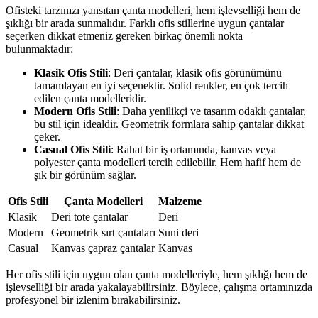
Ofisteki tarzınızı yansıtan çanta modelleri, hem işlevselliği hem de
şıklığı bir arada sunmalıdır. Farklı ofis stillerine uygun çantalar
seçerken dikkat etmeniz gereken birkaç önemli nokta
bulunmaktadır:
Klasik Ofis Stili
: Deri çantalar, klasik ofis görünümünü
tamamlayan en iyi seçenektir. Solid renkler, en çok tercih
edilen çanta modelleridir.
Modern Ofis Stili
: Daha yenilikçi ve tasarım odaklı çantalar,
bu stil için idealdir. Geometrik formlara sahip çantalar dikkat
çeker.
Casual Ofis Stili
: Rahat bir iş ortamında, kanvas veya
polyester çanta modelleri tercih edilebilir. Hem hafif hem de
şık bir görünüm sağlar.
Ofis Stili
Çanta Modelleri
Malzeme
Klasik
Deri tote çantalar
Deri
Modern
Geometrik sırt çantaları
Suni deri
Casual
Kanvas çapraz çantalar
Kanvas
Her ofis stili için uygun olan çanta modelleriyle, hem şıklığı hem de
işlevselliği bir arada yakalayabilirsiniz. Böylece, çalışma ortamınızda
profesyonel bir izlenim bırakabilirsiniz.