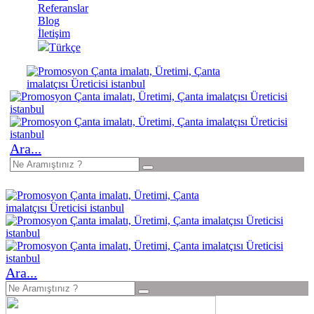
Referanslar
Blog
İletişim
Türkçe
Ara...
Ara...