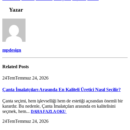
Yazar
mpdesign
Related
Posts
24
Tem
Temmuz 24, 2026
Çanta İmalatçıları Arasında En Kaliteli Üretici Nasıl Seçilir?
Çanta seçimi, hem işlevselliği hem de estetiği açısından önemli bir
karardır. Bu nedenle, Çanta İmalatçıları arasında en kalitelisini
seçmek, hem...
DAHA FAZLA OKU
24
Tem
Temmuz 24, 2026