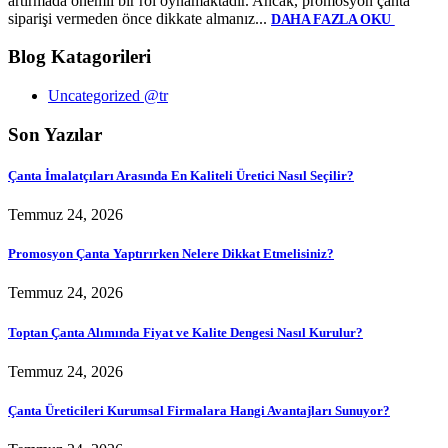
artırmada önemli bir rol oynamaktadır. Ancak, promosyon çanta
siparişi vermeden önce dikkate almanız...
DAHA FAZLA OKU
Blog Katagorileri
Uncategorized @tr
Son Yazılar
Çanta İmalatçıları Arasında En Kaliteli Üretici Nasıl Seçilir?
Temmuz 24, 2026
Promosyon Çanta Yaptırırken Nelere Dikkat Etmelisiniz?
Temmuz 24, 2026
Toptan Çanta Alımında Fiyat ve Kalite Dengesi Nasıl Kurulur?
Temmuz 24, 2026
Çanta Üreticileri Kurumsal Firmalara Hangi Avantajları Sunuyor?