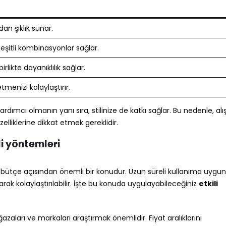
n şıklık sunar.
e çeşitli kombinasyonlar sağlar.
irlikte dayanıklılık sağlar.
tmenizi kolaylaştırır.
ardımcı olmanın yanı sıra, stilinize de katkı sağlar. Bu nedenle, alı
zelliklerine dikkat etmek gereklidir.
li yöntemleri
tçe açısından önemli bir konudur. Uzun süreli kullanıma uygun,
arak kolaylaştırılabilir. İşte bu konuda uygulayabileceğiniz
etkili
ağazaları ve markaları araştırmak önemlidir. Fiyat aralıklarını