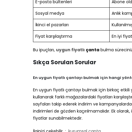
E-posta bültenleri
Abone oldu
Sosyal medya
Anlık kam
İkinci el pazarları
Kullanılmı
Fiyat karşılaştırma
En iyi fiya
Bu ipuçları,
uygun fiyatlı
çanta
bulma sürecinizi
Sıkça Sorulan Sorular
En uygun fiyatlı çantayı bulmak için hangi yönt
En uygun fiyatlı çantayı bulmak için birkaç etkili
kullanarak farklı mağazalardaki fiyatları karşılaş
sayfaları takip ederek indirim ve kampanyalarda
indirimleri de gözden kaçırılmamalıdır. Ek olara
fiyatlar sunabilmektedir.
İlginizi çekebilir :
kurumsal çanta