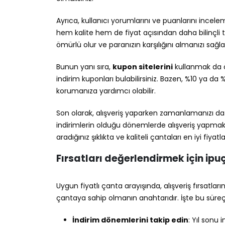
Ayrıca, kullanıcı yorumlarını ve puanlarını incele
hem kalite hem de fiyat açısından daha bilinçli te
ömürlü olur ve paranızın karşılığını almanızı sağla
Bunun yanı sıra,
kupon sitelerini
kullanmak da ön
indirim kuponları bulabilirsiniz. Bazen, %10 ya da 
korumanıza yardımcı olabilir.
Son olarak, alışveriş yaparken zamanlamanızı da iy
indirimlerin olduğu dönemlerde alışveriş yapmak,
aradığınız şıklıkta ve kaliteli çantaları en iyi fiyat
Fırsatları değerlendirmek için ipuç
Uygun fiyatlı çanta arayışında, alışveriş fırsatları
çantaya sahip olmanın anahtarıdır. İşte bu süreçt
İndirim dönemlerini takip edin
: Yıl sonu 