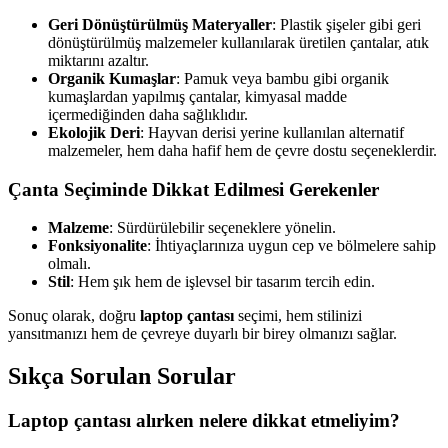
Geri Dönüştürülmüş Materyaller
: Plastik şişeler gibi geri
dönüştürülmüş malzemeler kullanılarak üretilen çantalar, atık
miktarını azaltır.
Organik Kumaşlar
: Pamuk veya bambu gibi organik
kumaşlardan yapılmış çantalar, kimyasal madde
içermediğinden daha sağlıklıdır.
Ekolojik Deri
: Hayvan derisi yerine kullanılan alternatif
malzemeler, hem daha hafif hem de çevre dostu seçeneklerdir.
Çanta Seçiminde Dikkat Edilmesi Gerekenler
Malzeme
: Sürdürülebilir seçeneklere yönelin.
Fonksiyonalite
: İhtiyaçlarınıza uygun cep ve bölmelere sahip
olmalı.
Stil
: Hem şık hem de işlevsel bir tasarım tercih edin.
Sonuç olarak, doğru
laptop çantası
seçimi, hem stilinizi
yansıtmanızı hem de çevreye duyarlı bir birey olmanızı sağlar.
Sıkça Sorulan Sorular
Laptop çantası alırken nelere dikkat etmeliyim?