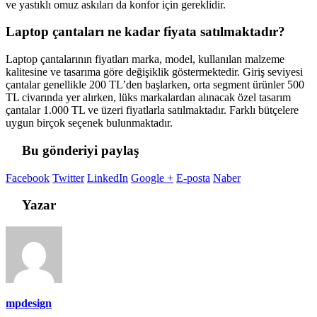
ve yastıklı omuz askıları da konfor için gereklidir.
Laptop çantaları ne kadar fiyata satılmaktadır?
Laptop çantalarının fiyatları marka, model, kullanılan malzeme
kalitesine ve tasarıma göre değişiklik göstermektedir. Giriş seviyesi
çantalar genellikle 200 TL’den başlarken, orta segment ürünler 500
TL civarında yer alırken, lüks markalardan alınacak özel tasarım
çantalar 1.000 TL ve üzeri fiyatlarla satılmaktadır. Farklı bütçelere
uygun birçok seçenek bulunmaktadır.
Bu gönderiyi paylaş
Facebook
Twitter
LinkedIn
Google +
E-posta
Naber
Yazar
mpdesign