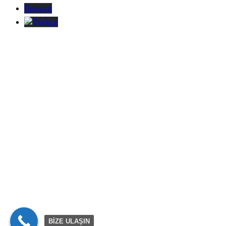
İletişim
Türkçe
BİZE ULAŞIN