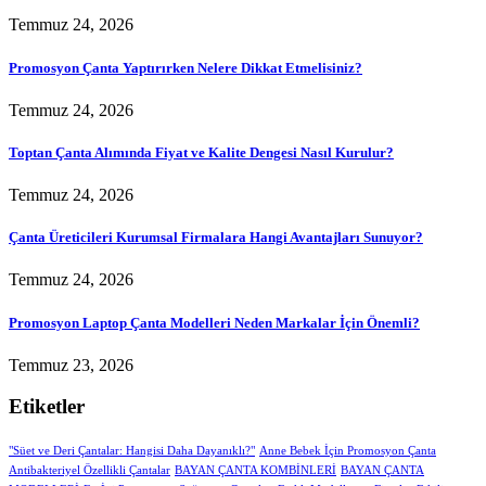
Temmuz 24, 2026
Promosyon Çanta Yaptırırken Nelere Dikkat Etmelisiniz?
Temmuz 24, 2026
Toptan Çanta Alımında Fiyat ve Kalite Dengesi Nasıl Kurulur?
Temmuz 24, 2026
Çanta Üreticileri Kurumsal Firmalara Hangi Avantajları Sunuyor?
Temmuz 24, 2026
Promosyon Laptop Çanta Modelleri Neden Markalar İçin Önemli?
Temmuz 23, 2026
Etiketler
"Süet ve Deri Çantalar: Hangisi Daha Dayanıklı?"
Anne Bebek İçin Promosyon Çanta
Antibakteriyel Özellikli Çantalar
BAYAN ÇANTA KOMBİNLERİ
BAYAN ÇANTA