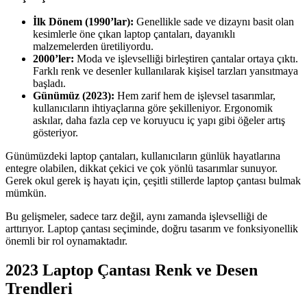
İlk Dönem (1990’lar):
Genellikle sade ve dizaynı basit olan
kesimlerle öne çıkan laptop çantaları, dayanıklı
malzemelerden üretiliyordu.
2000’ler:
Moda ve işlevselliği birleştiren çantalar ortaya çıktı.
Farklı renk ve desenler kullanılarak kişisel tarzları yansıtmaya
başladı.
Günümüz (2023):
Hem zarif hem de işlevsel tasarımlar,
kullanıcıların ihtiyaçlarına göre şekilleniyor. Ergonomik
askılar, daha fazla cep ve koruyucu iç yapı gibi öğeler artış
gösteriyor.
Günümüzdeki laptop çantaları, kullanıcıların günlük hayatlarına
entegre olabilen, dikkat çekici ve çok yönlü tasarımlar sunuyor.
Gerek okul gerek iş hayatı için, çeşitli stillerde laptop çantası bulmak
mümkün.
Bu gelişmeler, sadece tarz değil, aynı zamanda işlevselliği de
arttırıyor. Laptop çantası seçiminde, doğru tasarım ve fonksiyonellik
önemli bir rol oynamaktadır.
2023 Laptop Çantası Renk ve Desen
Trendleri