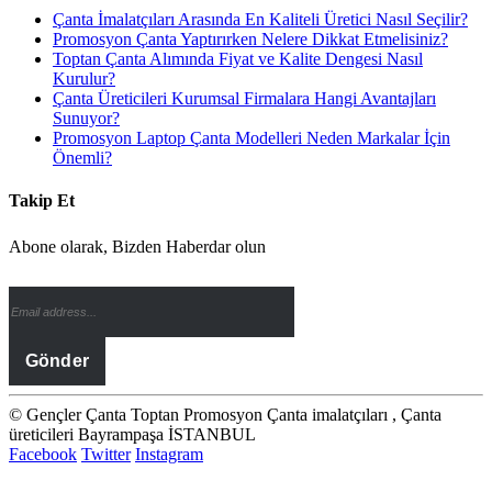
Çanta İmalatçıları Arasında En Kaliteli Üretici Nasıl Seçilir?
Promosyon Çanta Yaptırırken Nelere Dikkat Etmelisiniz?
Toptan Çanta Alımında Fiyat ve Kalite Dengesi Nasıl
Kurulur?
Çanta Üreticileri Kurumsal Firmalara Hangi Avantajları
Sunuyor?
Promosyon Laptop Çanta Modelleri Neden Markalar İçin
Önemli?
Takip Et
Abone olarak, Bizden Haberdar olun
© Gençler Çanta Toptan Promosyon Çanta imalatçıları , Çanta
üreticileri Bayrampaşa İSTANBUL
Facebook
Twitter
Instagram