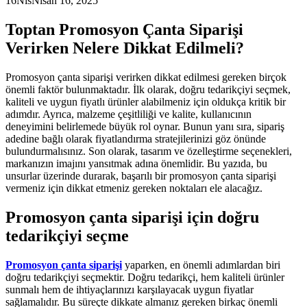
16
Nis
Nisan 16, 2025
Toptan Promosyon Çanta Siparişi
Verirken Nelere Dikkat Edilmeli?
Promosyon çanta siparişi verirken dikkat edilmesi gereken birçok
önemli faktör bulunmaktadır. İlk olarak, doğru tedarikçiyi seçmek,
kaliteli ve uygun fiyatlı ürünler alabilmeniz için oldukça kritik bir
adımdır. Ayrıca, malzeme çeşitliliği ve kalite, kullanıcının
deneyimini belirlemede büyük rol oynar. Bunun yanı sıra, sipariş
adedine bağlı olarak fiyatlandırma stratejilerinizi göz önünde
bulundurmalısınız. Son olarak, tasarım ve özelleştirme seçenekleri,
markanızın imajını yansıtmak adına önemlidir. Bu yazıda, bu
unsurlar üzerinde durarak, başarılı bir promosyon çanta siparişi
vermeniz için dikkat etmeniz gereken noktaları ele alacağız.
Promosyon çanta siparişi için doğru
tedarikçiyi seçme
Promosyon çanta siparişi
yaparken, en önemli adımlardan biri
doğru tedarikçiyi seçmektir. Doğru tedarikçi, hem kaliteli ürünler
sunmalı hem de ihtiyaçlarınızı karşılayacak uygun fiyatlar
sağlamalıdır. Bu süreçte dikkate almanız gereken birkaç önemli