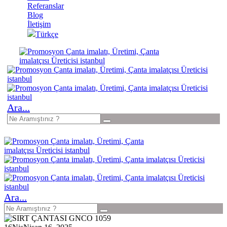
Referanslar
Blog
İletişim
Türkçe
Ara...
Ara...