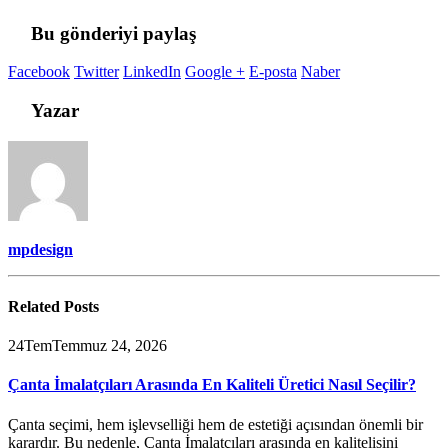
Bu gönderiyi paylaş
Facebook
Twitter
LinkedIn
Google +
E-posta
Naber
Yazar
mpdesign
Related
Posts
24
Tem
Temmuz 24, 2026
Çanta İmalatçıları Arasında En Kaliteli Üretici Nasıl Seçilir?
Çanta seçimi, hem işlevselliği hem de estetiği açısından önemli bir
karardır. Bu nedenle, Çanta İmalatçıları arasında en kalitelisini