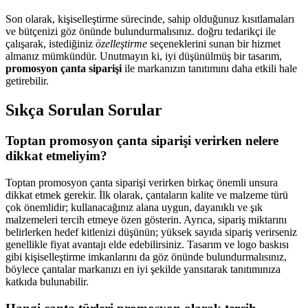
Son olarak, kişiselleştirme sürecinde, sahip olduğunuz kısıtlamaları
ve bütçenizi göz önünde bulundurmalısınız. doğru tedarikçi ile
çalışarak, istediğiniz
özelleştirme
seçeneklerini sunan bir hizmet
almanız mümkündür. Unutmayın ki, iyi düşünülmüş bir tasarım,
promosyon çanta siparişi
ile markanızın tanıtımını daha etkili hale
getirebilir.
Sıkça Sorulan Sorular
Toptan promosyon çanta siparişi verirken nelere
dikkat etmeliyim?
Toptan promosyon çanta siparişi verirken birkaç önemli unsura
dikkat etmek gerekir. İlk olarak, çantaların kalite ve malzeme türü
çok önemlidir; kullanacağınız alana uygun, dayanıklı ve şık
malzemeleri tercih etmeye özen gösterin. Ayrıca, sipariş miktarını
belirlerken hedef kitlenizi düşünün; yüksek sayıda sipariş verirseniz
genellikle fiyat avantajı elde edebilirsiniz. Tasarım ve logo baskısı
gibi kişiselleştirme imkanlarını da göz önünde bulundurmalısınız,
böylece çantalar markanızı en iyi şekilde yansıtarak tanıtımınıza
katkıda bulunabilir.